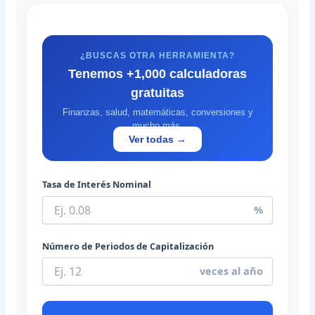
¿BUSCAS OTRA HERRAMIENTA?
Tenemos +1,000 calculadoras
gratuitas
Finanzas, salud, matemáticas, conversiones y
mucho más.
Ver todas →
Tasa de Interés Nominal
%
Número de Periodos de Capitalización
veces al año