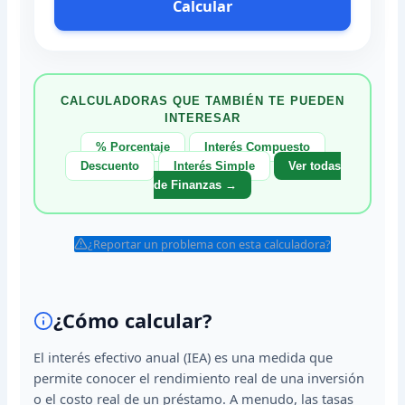
Calcular
CALCULADORAS QUE TAMBIÉN TE PUEDEN
INTERESAR
% Porcentaje
Interés Compuesto
Descuento
Interés Simple
Ver todas
de Finanzas →
¿Reportar un problema con esta calculadora?
¿Cómo calcular?
El interés efectivo anual (IEA) es una medida que
permite conocer el rendimiento real de una inversión
o el costo real de un préstamo. A menudo, las tasas