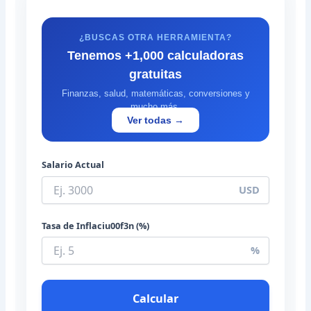
¿BUSCAS OTRA HERRAMIENTA?
Tenemos +1,000 calculadoras
gratuitas
Finanzas, salud, matemáticas, conversiones y
mucho más.
Ver todas →
Salario Actual
USD
Tasa de Inflaciu00f3n (%)
%
Calcular