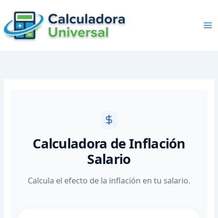
Skip
to
content
Calculadora de Inflación
Salario
Calcula el efecto de la inflación en tu salario.