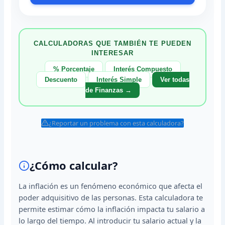
CALCULADORAS QUE TAMBIÉN TE PUEDEN
INTERESAR
% Porcentaje
Interés Compuesto
Descuento
Interés Simple
Ver todas
de Finanzas →
¿Reportar un problema con esta calculadora?
¿Cómo calcular?
La inflación es un fenómeno económico que afecta el
poder adquisitivo de las personas. Esta calculadora te
permite estimar cómo la inflación impacta tu salario a
lo largo del tiempo. Al introducir tu salario actual y la