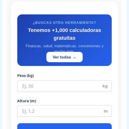
¿BUSCAS OTRA HERRAMIENTA?
Tenemos +1,000 calculadoras
gratuitas
Finanzas, salud, matemáticas, conversiones y
mucho más.
Ver todas →
Peso (kg)
kg
Altura (m)
m