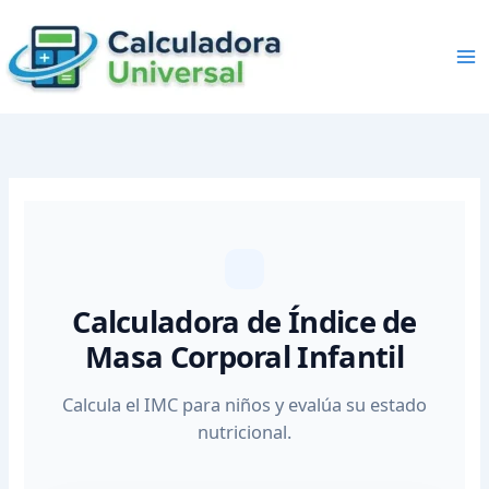
Skip
to
content
Calculadora de Índice de
Masa Corporal Infantil
Calcula el IMC para niños y evalúa su estado
nutricional.