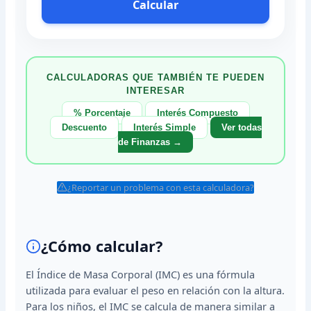
Calcular
CALCULADORAS QUE TAMBIÉN TE PUEDEN
INTERESAR
% Porcentaje
Interés Compuesto
Descuento
Interés Simple
Ver todas
de Finanzas →
¿Reportar un problema con esta calculadora?
¿Cómo calcular?
El Índice de Masa Corporal (IMC) es una fórmula
utilizada para evaluar el peso en relación con la altura.
Para los niños, el IMC se calcula de manera similar a