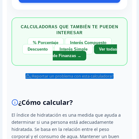
CALCULADORAS QUE TAMBIÉN TE PUEDEN
INTERESAR
% Porcentaje
Interés Compuesto
Descuento
Interés Simple
Ver todas
de Finanzas →
¿Reportar un problema con esta calculadora?
¿Cómo calcular?
El índice de hidratación es una medida que ayuda a
determinar si una persona está adecuadamente
hidratada. Se basa en la relación entre el peso
corporal y el consumo de agua. Mantener un buen