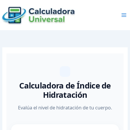
Skip
to
content
Calculadora de Índice de
Hidratación
Evalúa el nivel de hidratación de tu cuerpo.