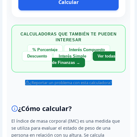
Calcular
CALCULADORAS QUE TAMBIÉN TE PUEDEN
INTERESAR
% Porcentaje
Interés Compuesto
Descuento
Interés Simple
Ver todas
de Finanzas →
¿Reportar un problema con esta calculadora?
¿Cómo calcular?
El índice de masa corporal (IMC) es una medida que
se utiliza para evaluar el estado de peso de una
persona en relación con su altura. Se calcula