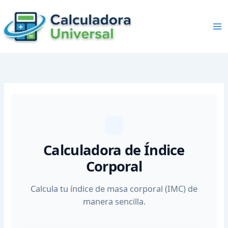
Skip
to
content
Calculadora de Índice
Corporal
Calcula tu índice de masa corporal (IMC) de
manera sencilla.