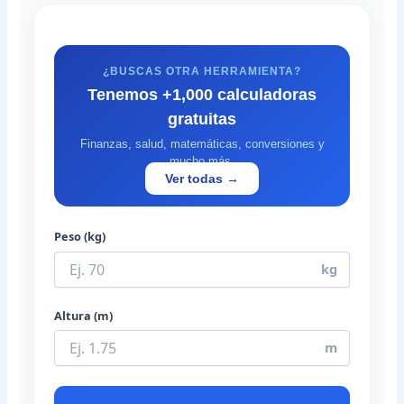
¿BUSCAS OTRA HERRAMIENTA?
Tenemos +1,000 calculadoras
gratuitas
Finanzas, salud, matemáticas, conversiones y
mucho más.
Ver todas →
Peso (kg)
kg
Altura (m)
m