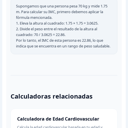
Supongamos que una persona pesa 70 kg y mide 1.75
m. Para calcular su IMC, primero debemos aplicar la
fórmula mencionada.
1. Eleva la altura al cuadrado: 1.75 × 1.75 = 3.0625.
2. Divide el peso entre el resultado de la altura al
cuadrado: 70 / 3.0625 = 22.86.
Por lo tanto, el IMC de esta persona es 22.86, lo que
indica que se encuentra en un rango de peso saludable.
Calculadoras relacionadas
Calculadora de Edad Cardiovascular
Calcula la edad cardiovascular basada en tu edad y