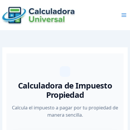
Skip
to
content
Calculadora de Impuesto
Propiedad
Calcula el impuesto a pagar por tu propiedad de
manera sencilla.