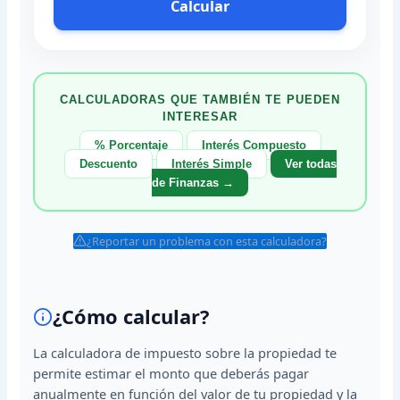
Calcular
CALCULADORAS QUE TAMBIÉN TE PUEDEN
INTERESAR
% Porcentaje
Interés Compuesto
Descuento
Interés Simple
Ver todas
de Finanzas →
¿Reportar un problema con esta calculadora?
¿Cómo calcular?
La calculadora de impuesto sobre la propiedad te
permite estimar el monto que deberás pagar
anualmente en función del valor de tu propiedad y la