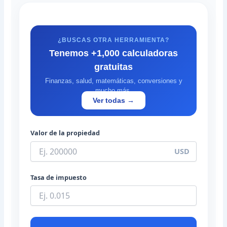
¿BUSCAS OTRA HERRAMIENTA?
Tenemos +1,000 calculadoras
gratuitas
Finanzas, salud, matemáticas, conversiones y
mucho más.
Ver todas →
Valor de la propiedad
USD
Tasa de impuesto