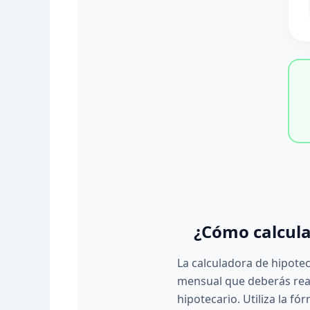
¿Cómo calcula
La calculadora de hipote
mensual que deberás rea
hipotecario. Utiliza la f