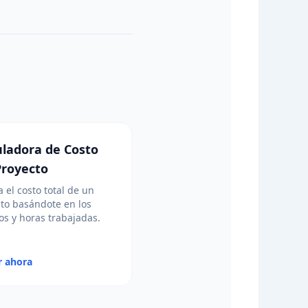
uladora de Costo
Proyecto
a el costo total de un
to basándote en los
s y horas trabajadas.
r ahora