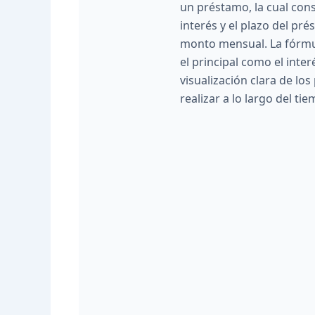
un préstamo, la cual consi
interés y el plazo del pré
monto mensual. La fórmu
el principal como el inte
visualización clara de lo
realizar a lo largo del ti