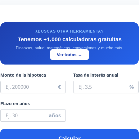
¿BUSCAS OTRA HERRAMIENTA?
Tenemos +1,000 calculadoras gratuitas
Finanzas, salud, matemáticas, conversiones y mucho más.
Ver todas →
Monto de la hipoteca
Tasa de interés anual
€
%
Plazo en años
años
Calcular