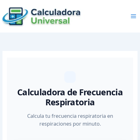
Skip
to
content
Calculadora de Frecuencia
Respiratoria
Calcula tu frecuencia respiratoria en
respiraciones por minuto.