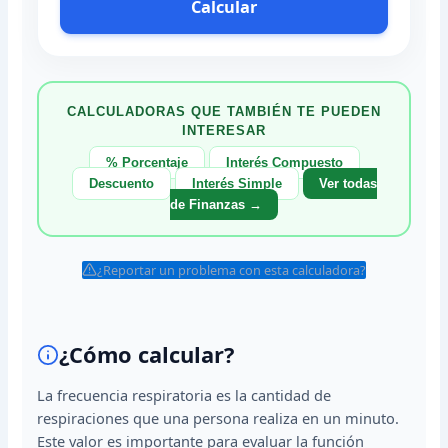
Calcular
CALCULADORAS QUE TAMBIÉN TE PUEDEN
INTERESAR
% Porcentaje
Interés Compuesto
Descuento
Interés Simple
Ver todas
de Finanzas →
¿Reportar un problema con esta calculadora?
¿Cómo calcular?
La frecuencia respiratoria es la cantidad de
respiraciones que una persona realiza en un minuto.
Este valor es importante para evaluar la función