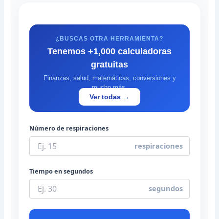
¿BUSCAS OTRA HERRAMIENTA?
Tenemos +1,000 calculadoras
gratuitas
Finanzas, salud, matemáticas, conversiones y
mucho más.
Ver todas →
Número de respiraciones
respiraciones
Tiempo en segundos
segundos