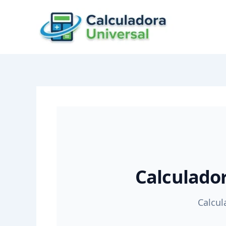
Skip
to
content
Calculador
Calcul