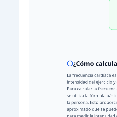
¿Cómo calcula
La frecuencia cardíaca es
intensidad del ejercicio y
Para calcular la frecuenc
se utiliza la fórmula bás
la persona. Esto propor
aproximado que se puede 
para medir la intensidad d