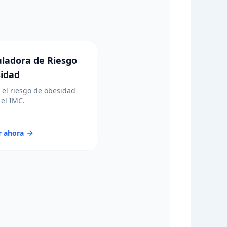
uladora de Riesgo
idad
 el riesgo de obesidad
el IMC.
r ahora