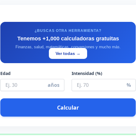
¿BUSCAS OTRA HERRAMIENTA?
Tenemos +1,000 calculadoras gratuitas
Finanzas, salud, matemáticas, conversiones y mucho más.
Ver todas →
Edad
Intensidad (%)
años
%
Calcular