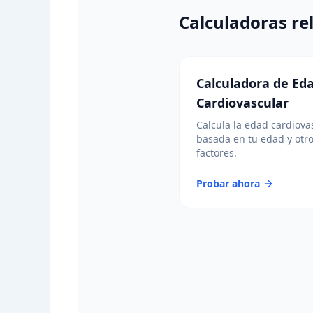
Calculadoras re
Calculadora de Ed
Cardiovascular
Calcula la edad cardiova
basada en tu edad y otr
factores.
Probar ahora