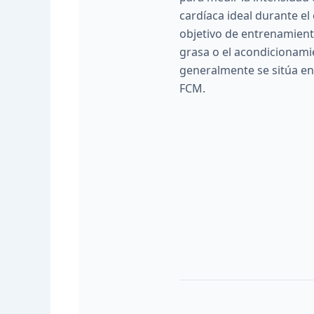
cardíaca ideal durante el 
objetivo de entrenamien
grasa o el acondicionamie
generalmente se sitúa ent
FCM.