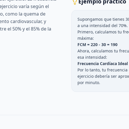
Ejemplo práctico
ejercicio varía según el
to, como la quema de
Supongamos que tienes 30
nto cardiovascular, y
a una intensidad del 70%.
re el 50% y el 85% de la
Primero, calculamos tu fr
máxima:
FCM = 220 - 30 = 190
Ahora, calculamos tu frecu
esa intensidad:
Frecuencia Cardíaca Ideal 
Por lo tanto, tu frecuencia
ejercicio debería ser apr
por minuto.