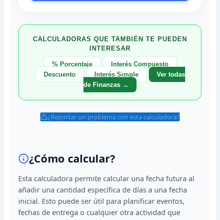
CALCULADORAS QUE TAMBIÉN TE PUEDEN
INTERESAR
% Porcentaje
Interés Compuesto
Descuento
Interés Simple
Ver todas
de Finanzas →
¿Reportar un problema con esta calculadora?
¿Cómo calcular?
Esta calculadora permite calcular una fecha futura al
añadir una cantidad específica de días a una fecha
inicial. Esto puede ser útil para planificar eventos,
fechas de entrega o cualquier otra actividad que