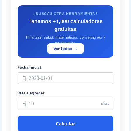
¿BUSCAS OTRA HERRAMIENTA?
Tenemos +1,000 calculadoras
gratuitas
Finanzas, salud, matemáticas, conversiones y
mucho más.
Ver todas →
Fecha inicial
Días a agregar
días
Calcular