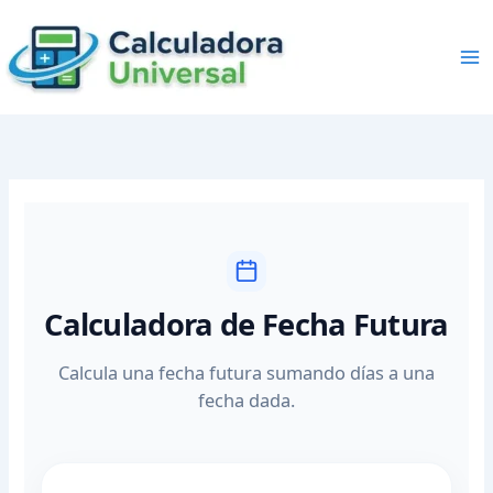
Skip
to
content
Calculadora de Fecha Futura
Calcula una fecha futura sumando días a una
fecha dada.