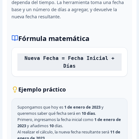
dependa del tiempo. La herramienta toma una fecha
base y un número de días a agregar, y devuelve la
nueva fecha resultante.
Fórmula matemática
Nueva Fecha = Fecha Inicial +
Días
Ejemplo práctico
Supongamos que hoy es
1 de enero de 2023
y
queremos saber qué fecha será en
10 días
.
Primero, ingresamos la fecha inicial como
1 de enero de
2023
y añadimos
10
días.
Al realizar el cálculo, la nueva fecha resultante será
11 de
enero de 2023
.