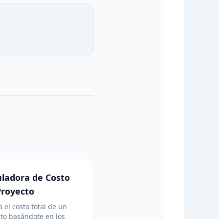
uladora de Costo
Proyecto
a el costo total de un
to basándote en los