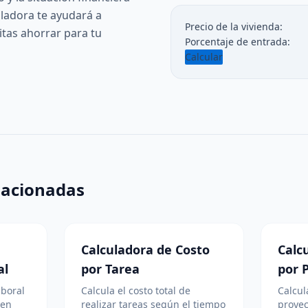
uladora te ayudará a
Precio de la vivienda:
tas ahorrar para tu
Porcentaje de entrada:
Calcular
lacionadas
Calculadora de Costo
Calc
al
por Tarea
por 
aboral
Calcula el costo total de
Calcul
 en
realizar tareas según el tiempo
proyec