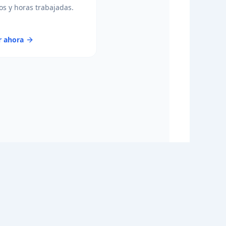
s y horas trabajadas.
r ahora