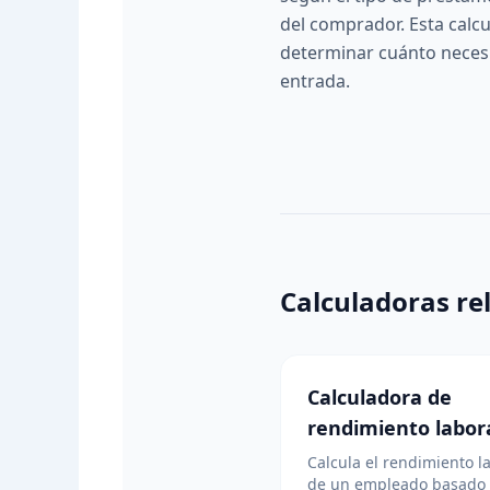
del comprador. Esta calc
determinar cuánto necesi
entrada.
Calculadoras re
Calculadora de
rendimiento labor
Calcula el rendimiento l
de un empleado basado