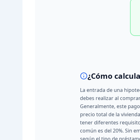
¿Cómo calcula
La entrada de una hipotec
debes realizar al compra
Generalmente, este pago 
precio total de la vivien
tener diferentes requisit
común es del 20%. Sin e
según el tipo de préstamo