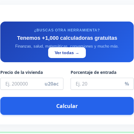
¿BUSCAS OTRA HERRAMIENTA?
Tenemos +1,000 calculadoras gratuitas
Finanzas, salud, matemáticas, conversiones y mucho más.
Ver todas →
Precio de la vivienda
Porcentaje de entrada
u20ac
%
Calcular