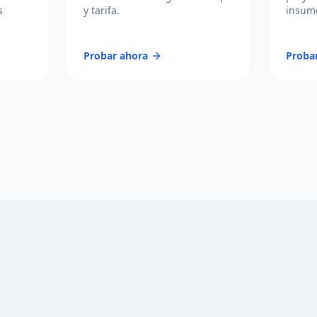
s
y tarifa.
insumo
Probar ahora
Proba