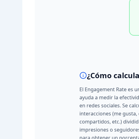
¿Cómo calcula
El Engagement Rate es un
ayuda a medir la efectivi
en redes sociales. Se cal
interacciones (me gusta,
compartidos, etc.) dividi
impresiones o seguidores
para obtener un porcenta