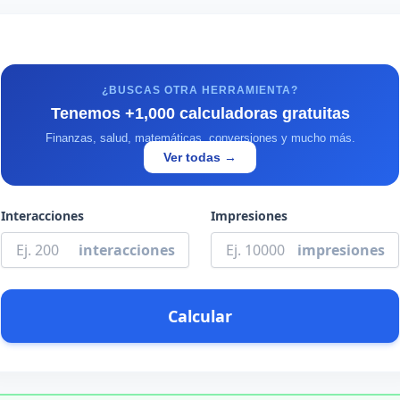
¿BUSCAS OTRA HERRAMIENTA?
Tenemos +1,000 calculadoras gratuitas
Finanzas, salud, matemáticas, conversiones y mucho más.
Ver todas →
Interacciones
Impresiones
interacciones
impresiones
Calcular