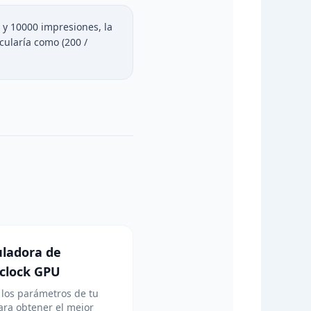
s y 10000 impresiones, la
cularía como (200 /
uladora de
clock GPU
 los parámetros de tu
ra obtener el mejor