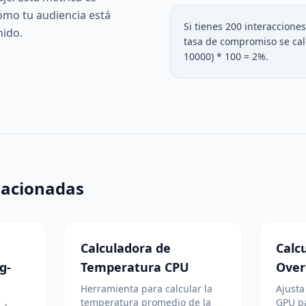
ómo tu audiencia está
Si tienes 200 interaccione
nido.
tasa de compromiso se cal
10000) * 100 = 2%.
lacionadas
Calculadora de
Calc
g-
Temperatura CPU
Over
Herramienta para calcular la
Ajusta
temperatura promedio de la
GPU pa