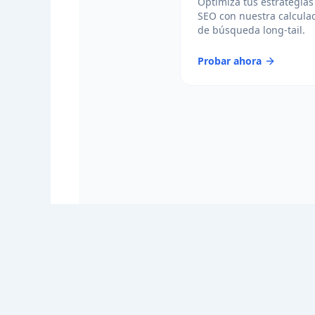
Optimiza tus estrategias
SEO con nuestra calcula
de búsqueda long-tail.
Probar ahora