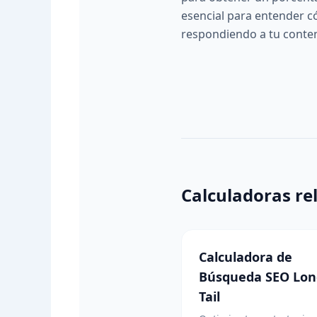
esencial para entender c
respondiendo a tu conte
Calculadoras re
Calculadora de
Búsqueda SEO Lon
Tail