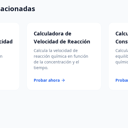
lacionadas
Calculadora de
Calc
cidad
Velocidad de Reacción
Cons
Calcula la velocidad de
Calcul
ón
reacción química en función
equili
de la concentración y el
químic
tiempo.
Probar ahora
Proba