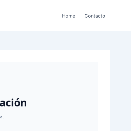
Home
Contacto
vación
s.