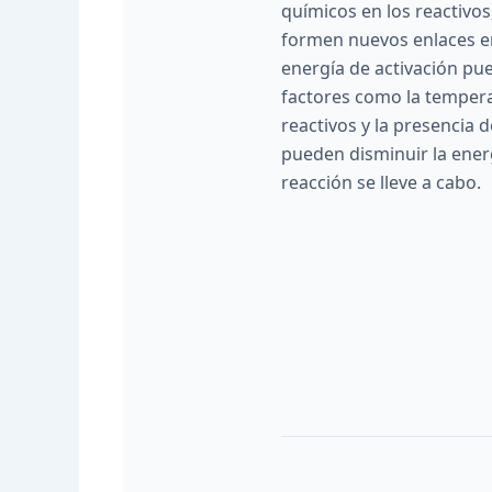
químicos en los reactivo
formen nuevos enlaces en
energía de activación pu
factores como la tempera
reactivos y la presencia 
pueden disminuir la ener
reacción se lleve a cabo.