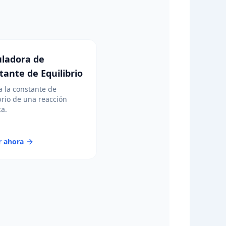
uladora de
tante de Equilibrio
a la constante de
brio de una reacción
a.
r ahora