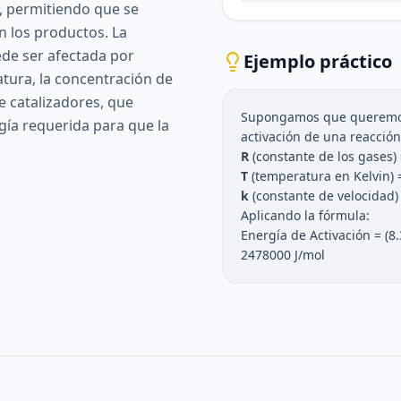
s, permitiendo que se
 los productos. La
ede ser afectada por
Ejemplo práctico
tura, la concentración de
de catalizadores, que
Supongamos que queremos 
gía requerida para que la
activación de una reacció
R
(constante de los gases) 
T
(temperatura en Kelvin) 
k
(constante de velocidad) 
Aplicando la fórmula:
Energía de Activación = (8.
2478000 J/mol