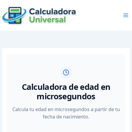
Skip
to
content
Calculadora de edad en
microsegundos
Calcula tu edad en microsegundos a partir de tu
fecha de nacimiento.