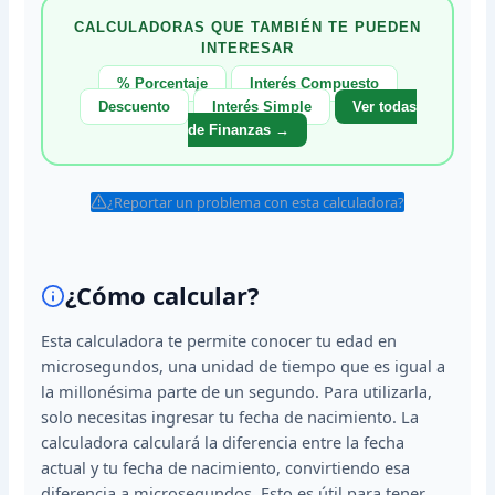
CALCULADORAS QUE TAMBIÉN TE PUEDEN
INTERESAR
% Porcentaje
Interés Compuesto
Descuento
Interés Simple
Ver todas
de Finanzas →
¿Reportar un problema con esta calculadora?
¿Cómo calcular?
Esta calculadora te permite conocer tu edad en
microsegundos, una unidad de tiempo que es igual a
la millonésima parte de un segundo. Para utilizarla,
solo necesitas ingresar tu fecha de nacimiento. La
calculadora calculará la diferencia entre la fecha
actual y tu fecha de nacimiento, convirtiendo esa
diferencia a microsegundos. Esto es útil para tener