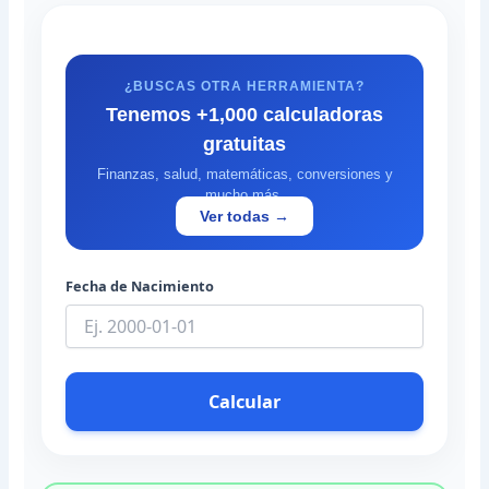
¿BUSCAS OTRA HERRAMIENTA?
Tenemos +1,000 calculadoras
gratuitas
Finanzas, salud, matemáticas, conversiones y
mucho más.
Ver todas →
Fecha de Nacimiento
Calcular