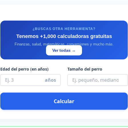
¿BUSCAS OTRA HERRAMIENTA?
Tenemos +1,000 calculadoras gratuitas
Finanzas, salud, matemáticas, conversiones y mucho más.
Ver todas →
Edad del perro (en años)
Tamaño del perro
años
Calcular