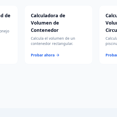
ad de
Calculadora de
Calc
Volumen de
Volu
Contenedor
Circu
onejo
Calcula el volumen de un
Calcul
contenedor rectangular.
piscina
Probar ahora
Proba