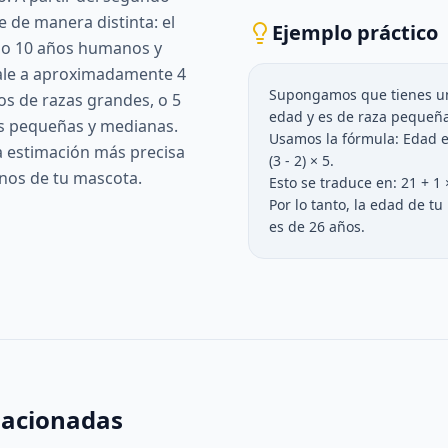
e de manera distinta: el
Ejemplo práctico
o 10 años humanos y
vale a aproximadamente 4
Supongamos que tienes un
s de razas grandes, o 5
edad y es de raza pequeña
s pequeñas y medianas.
Usamos la fórmula: Edad 
a estimación más precisa
(3 - 2) × 5.
nos de tu mascota.
Esto se traduce en: 21 + 1
Por lo tanto, la edad de 
es de 26 años.
lacionadas