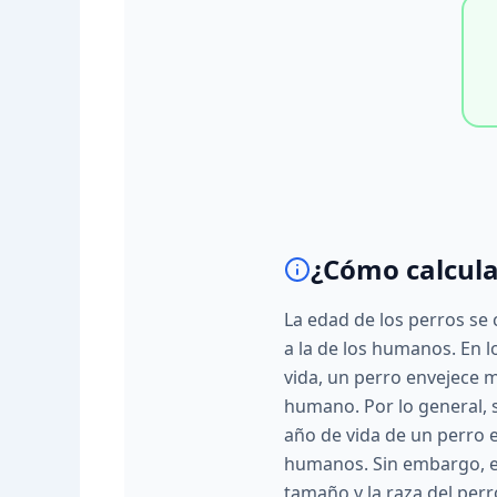
¿Cómo calcula
La edad de los perros se 
a la de los humanos. En 
vida, un perro envejece 
humano. Por lo general, 
año de vida de un perro e
humanos. Sin embargo, es
tamaño y la raza del perr