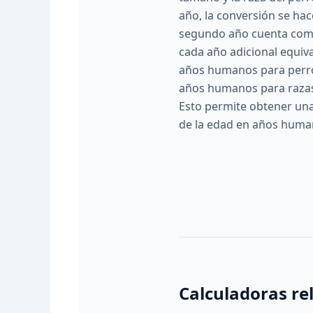
año, la conversión se hac
segundo año cuenta com
cada año adicional equi
años humanos para perro
años humanos para raza
Esto permite obtener un
de la edad en años huma
Calculadoras re