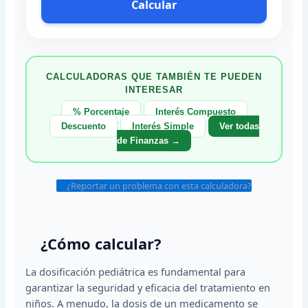
Calcular
CALCULADORAS QUE TAMBIÉN TE PUEDEN
INTERESAR
% Porcentaje
Interés Compuesto
Descuento
Interés Simple
Ver todas
de Finanzas →
¿Reportar un problema con esta calculadora?
¿Cómo calcular?
La dosificación pediátrica es fundamental para
garantizar la seguridad y eficacia del tratamiento en
niños. A menudo, la dosis de un medicamento se