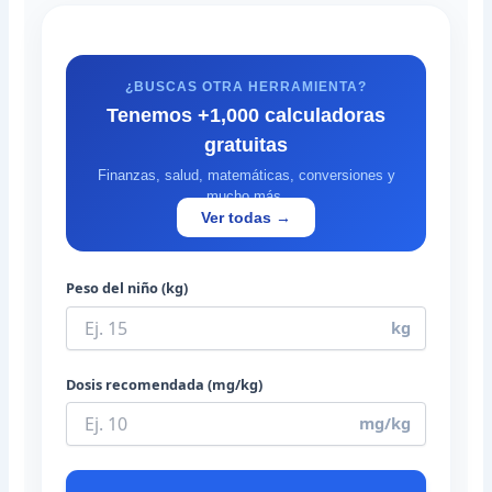
¿BUSCAS OTRA HERRAMIENTA?
Tenemos +1,000 calculadoras
gratuitas
Finanzas, salud, matemáticas, conversiones y
mucho más.
Ver todas →
Peso del niño (kg)
kg
Dosis recomendada (mg/kg)
mg/kg