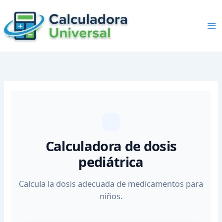
Skip
to
content
Calculadora de dosis
pediátrica
Calcula la dosis adecuada de medicamentos para
niños.