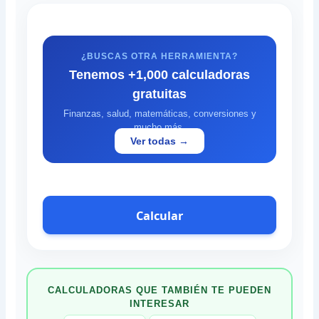
¿BUSCAS OTRA HERRAMIENTA?
Tenemos +1,000 calculadoras
gratuitas
Finanzas, salud, matemáticas, conversiones y
mucho más.
Ver todas →
Calcular
CALCULADORAS QUE TAMBIÉN TE PUEDEN
INTERESAR