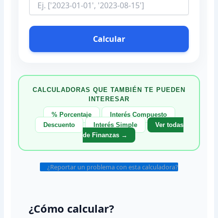
Calcular
CALCULADORAS QUE TAMBIÉN TE PUEDEN
INTERESAR
% Porcentaje
Interés Compuesto
Descuento
Interés Simple
Ver todas
de Finanzas →
¿Reportar un problema con esta calculadora?
¿Cómo calcular?