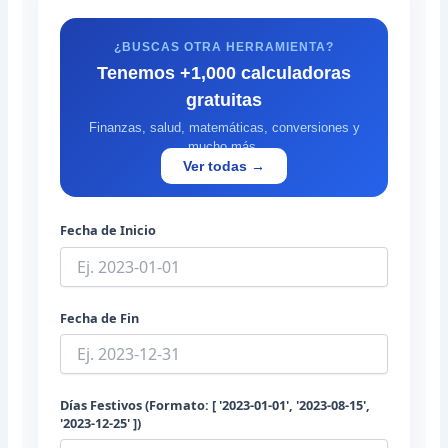
¿BUSCAS OTRA HERRAMIENTA?
Tenemos +1,000 calculadoras
gratuitas
Finanzas, salud, matemáticas, conversiones y
mucho más.
Ver todas →
Fecha de Inicio
Fecha de Fin
Días Festivos (Formato: [ '2023-01-01', '2023-08-15',
'2023-12-25' ])