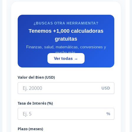
¿BUSCAS OTRA HERRAMIENTA?
Tenemos +1,000 calculadoras
gratuitas
Finanzas, salud, matemáticas, conversiones y
mucho más.
Ver todas →
Valor del Bien (USD)
USD
Tasa de Interés (%)
%
Plazo (meses)