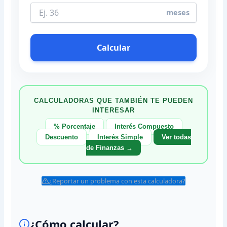
meses
Calcular
CALCULADORAS QUE TAMBIÉN TE PUEDEN
INTERESAR
% Porcentaje
Interés Compuesto
Descuento
Interés Simple
Ver todas
de Finanzas →
¿Reportar un problema con esta calculadora?
¿Cómo calcular?