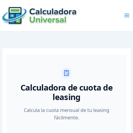
Skip
to
content
Calculadora de cuota de
leasing
Calcula la cuota mensual de tu leasing
fácilmente.