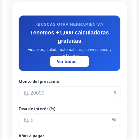
¿BUSCAS OTRA HERRAMIENTA?
Tenemos +1,000 calculadoras
gratuitas
Finanzas, salud, matemáticas, conversiones y
mucho más.
Ver todas →
Monto del préstamo
$
Tasa de interés (%)
%
Años a pagar