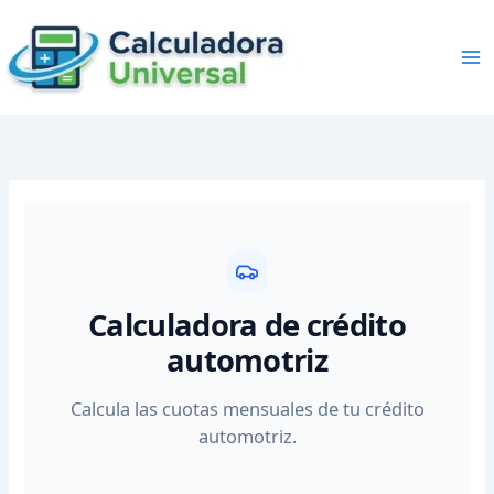
Skip
to
content
Calculadora de crédito
automotriz
Calcula las cuotas mensuales de tu crédito
automotriz.