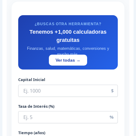
¿BUSCAS OTRA HERRAMIENTA?
Tenemos +1,000 calculadoras
gratuitas
Finanzas, salud, matemáticas, conversiones y
mucho más.
Ver todas →
Capital Inicial
$
Tasa de Interés (%)
%
Tiempo (años)