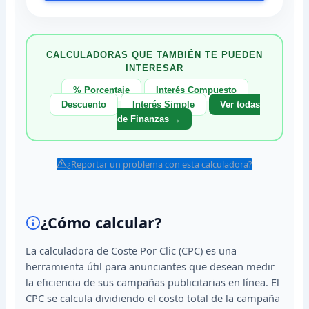
CALCULADORAS QUE TAMBIÉN TE PUEDEN
INTERESAR
% Porcentaje
Interés Compuesto
Descuento
Interés Simple
Ver todas
de Finanzas →
¿Reportar un problema con esta calculadora?
¿Cómo calcular?
La calculadora de Coste Por Clic (CPC) es una
herramienta útil para anunciantes que desean medir
la eficiencia de sus campañas publicitarias en línea. El
CPC se calcula dividiendo el costo total de la campaña