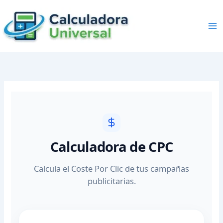
Skip
to
content
Calculadora de CPC
Calcula el Coste Por Clic de tus campañas
publicitarias.