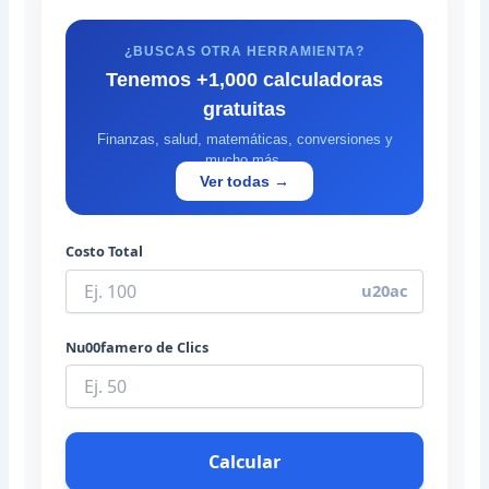
¿BUSCAS OTRA HERRAMIENTA?
Tenemos +1,000 calculadoras
gratuitas
Finanzas, salud, matemáticas, conversiones y
mucho más.
Ver todas →
Costo Total
u20ac
Nu00famero de Clics
Calcular