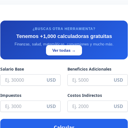
¿BUSCAS OTRA HERRAMIENTA?
Tenemos +1,000 calculadoras gratuitas
Finanzas, salud, matemáticas, conversiones y mucho más.
Ver todas →
Salario Base
Beneficios Adicionales
USD
USD
Impuestos
Costos Indirectos
USD
USD
Calcular