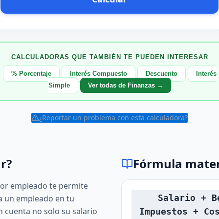
CALCULADORAS QUE TAMBIÉN TE PUEDEN INTERESAR
% Porcentaje
Interés Compuesto
Descuento
Interés
Simple
Ver todas de Finanzas →
¿Reportar un problema con esta calculadora?
r?
Fórmula mate
por empleado te permite
Salario + B
a un empleado en tu
 cuenta no solo su salario
Impuestos + Co