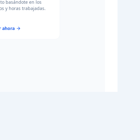
to basándote en los
s y horas trabajadas.
r ahora