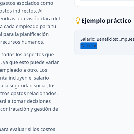
s gastos asociados como
ostos indirectos. Al
endrás una visión clara del
Ejemplo práctico
ta cada empleado para tu
l para la planificación
Salario:
Beneficios:
Impues
de recursos humanos.
Calcular
 todos los aspectos que
l, ya que esto puede variar
 empleado a otro. Los
ta incluyen el salario
a la seguridad social, los
otros gastos relacionados.
ará a tomar decisiones
contratación y gestión de
para evaluar si los costos