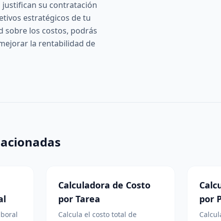
justifican su contratación
jetivos estratégicos de tu
d sobre los costos, podrás
mejorar la rentabilidad de
lacionadas
Calculadora de Costo
Calc
al
por Tarea
por 
aboral
Calcula el costo total de
Calcul