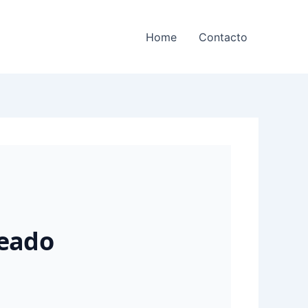
Home
Contacto
leado