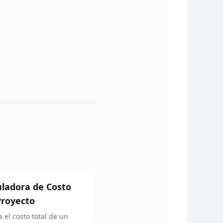
uladora de Costo
Proyecto
a el costo total de un