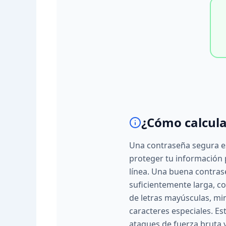
¿Cómo calcula
Una contraseña segura e
proteger tu información 
línea. Una buena contras
suficientemente larga, 
de letras mayúsculas, mi
caracteres especiales. Es
ataques de fuerza bruta y