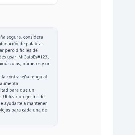
ña segura, considera
ombinación de palabras
r pero difíciles de
des usar 'MiGatoEs#123',
minúsculas, números y un
la contraseña tenga al
o aumenta
cultad para que un
. Utilizar un gestor de
e ayudarte a mantener
lejas para cada una de