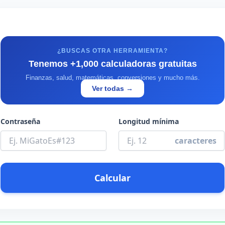
¿BUSCAS OTRA HERRAMIENTA?
Tenemos +1,000 calculadoras gratuitas
Finanzas, salud, matemáticas, conversiones y mucho más.
Ver todas →
Contraseña
Longitud mínima
caracteres
Calcular