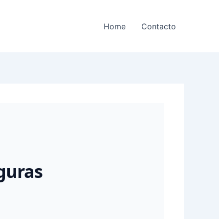
Home
Contacto
guras