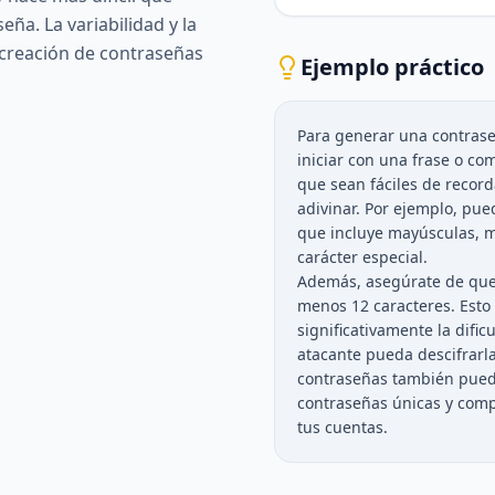
eña. La variabilidad y la
 creación de contraseñas
Ejemplo práctico
Para generar una contrase
iniciar con una frase o c
que sean fáciles de recorda
adivinar. Por ejemplo, pue
que incluye mayúsculas, 
carácter especial.
Además, asegúrate de que 
menos 12 caracteres. Est
significativamente la difi
atacante pueda descifrarla
contraseñas también pued
contraseñas únicas y comp
tus cuentas.