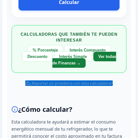
Calcular
CALCULADORAS QUE TAMBIÉN TE PUEDEN
INTERESAR
% Porcentaje
Interés Compuesto
Descuento
Interés Simple
Ver todas
de Finanzas →
¿Reportar un problema con esta calculadora?
¿Cómo calcular?
Esta calculadora te ayudará a estimar el consumo
energético mensual de tu refrigerador, lo que te
permitirá conocer el costo aproximado en tu factura