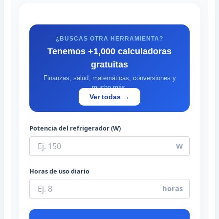
¿BUSCAS OTRA HERRAMIENTA?
Tenemos +1,000 calculadoras
gratuitas
Finanzas, salud, matemáticas, conversiones y
mucho más.
Ver todas →
Potencia del refrigerador (W)
W
Horas de uso diario
horas