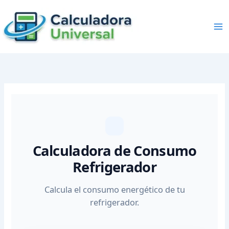
Skip
to
content
Calculadora de Consumo
Refrigerador
Calcula el consumo energético de tu
refrigerador.