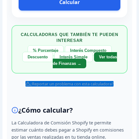
Calcular
CALCULADORAS QUE TAMBIÉN TE PUEDEN
INTERESAR
% Porcentaje
Interés Compuesto
Descuento
Interés Simple
Ver todas
de Finanzas →
¿Reportar un problema con esta calculadora?
¿Cómo calcular?
La Calculadora de Comisión Shopify te permite
estimar cuánto debes pagar a Shopify en comisiones
por las ventas realizadas en tu tienda online.