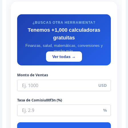
¿BUSCAS OTRA HERRAMIENTA?
Tenemos +1,000 calculadoras
gratuitas
Finanzas, salud, matemáticas, conversiones y
mucho más.
Ver todas →
Monto de Ventas
USD
Tasa de Comisiu00f3n (%)
%