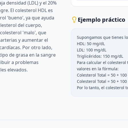
aja densidad (LDL) y el 20%
ngre. El colesterol HDL es
rol 'bueno', ya que ayuda
Ejemplo práctico
lesterol del cuerpo,
colesterol 'malo', que
Supongamos que tienes los
arterias y aumentar el
HDL: 50 mg/dL
ardíacas. Por otro lado,
LDL: 100 mg/dL
 tipo de grasa en la sangre
Triglicéridos: 150 mg/dL
ibuir a problemas
Para calcular el colesterol 
valores en la fórmula:
eles elevados.
Colesterol Total = 50 + 100 
Colesterol Total = 50 + 10
Por lo tanto, el colesterol 