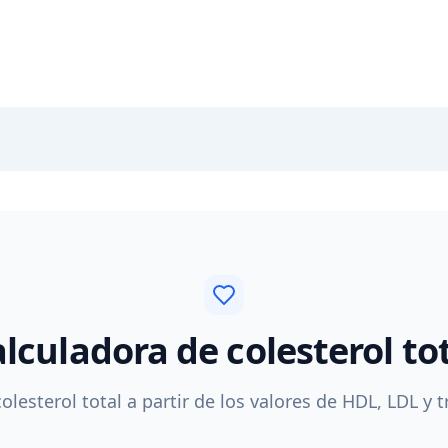
lculadora de colesterol to
olesterol total a partir de los valores de HDL, LDL y tr