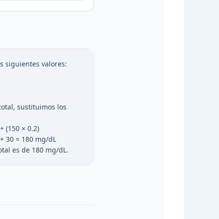
 siguientes valores:
total, sustituimos los
+ (150 × 0.2)
0 + 30 = 180 mg/dL
total es de 180 mg/dL.