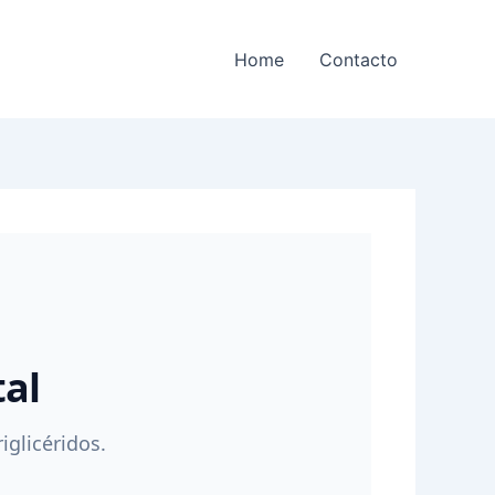
Home
Contacto
tal
iglicéridos.