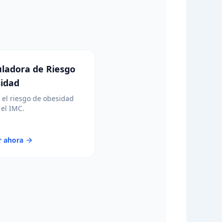
uladora de Riesgo
idad
 el riesgo de obesidad
el IMC.
r ahora