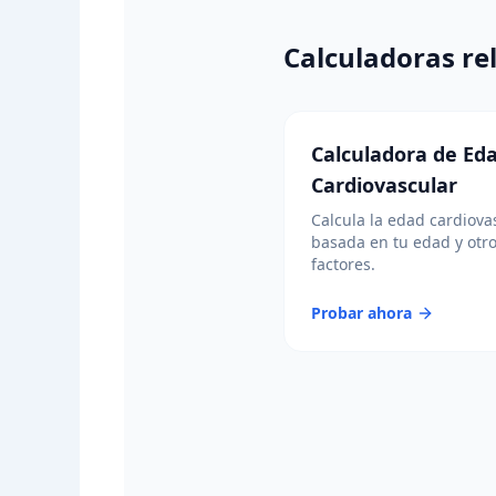
Calculadoras re
Calculadora de Ed
Cardiovascular
Calcula la edad cardiova
basada en tu edad y otr
factores.
Probar ahora