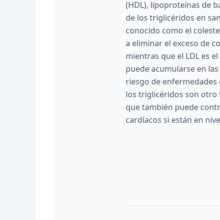
(HDL), lipoproteínas de b
de los triglicéridos en sa
conocido como el coleste
a eliminar el exceso de co
mientras que el LDL es el 
puede acumularse en las 
riesgo de enfermedades c
los triglicéridos son otro
que también puede contr
cardíacos si están en niv