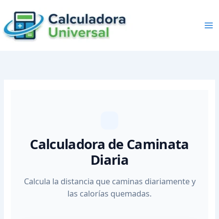
Skip
to
content
Calculadora de Caminata
Diaria
Calcula la distancia que caminas diariamente y
las calorías quemadas.