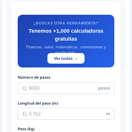
¿BUSCAS OTRA HERRAMIENTA?
Tenemos +1,000 calculadoras
gratuitas
Finanzas, salud, matemáticas, conversiones y
mucho más.
Ver todas →
Número de pasos
pasos
Longitud del paso (m)
m
Peso (kg)