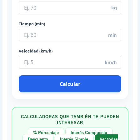
kg
Tiempo (min)
min
Velocidad (km/h)
km/h
Calcular
CALCULADORAS QUE TAMBIÉN TE PUEDEN
INTERESAR
% Porcentaje
Interés Compuesto
Descuento
Interés Simple
Ver todas