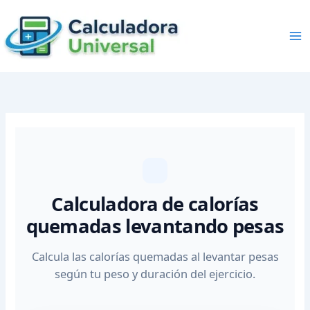
Skip
to
content
Calculadora de calorías
quemadas levantando pesas
Calcula las calorías quemadas al levantar pesas
según tu peso y duración del ejercicio.