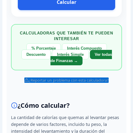
Calcular
CALCULADORAS QUE TAMBIÉN TE PUEDEN
INTERESAR
% Porcentaje
Interés Compuesto
Descuento
Interés Simple
Ver todas
de Finanzas →
¿Reportar un problema con esta calculadora?
¿Cómo calcular?
La cantidad de calorías que quemas al levantar pesas
depende de varios factores, incluido tu peso, la
intensidad del levantamiento y la duración del