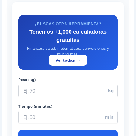
¿BUSCAS OTRA HERRAMIENTA?
Tenemos +1,000 calculadoras
gratuitas
Finanzas, salud, matemáticas, conversiones y
mucho más.
Ver todas →
Peso (kg)
kg
Tiempo (minutos)
min