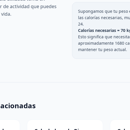
or de actividad que puedes
Supongamos que tu peso es
 vida.
las calorías necesarias, m
24.
Calorías necesarias = 70 k
Esto significa que necesit
aproximadamente 1680 calo
mantener tu peso actual.
lacionadas