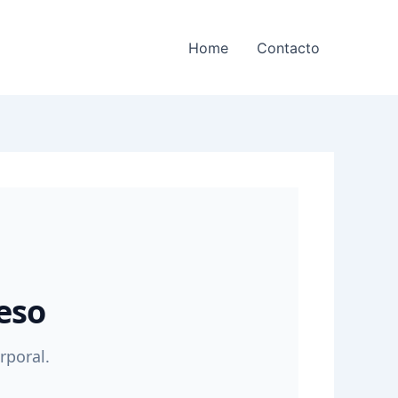
Home
Contacto
eso
rporal.