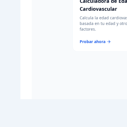
Calculadora de Ed
Cardiovascular
Calcula la edad cardiova
basada en tu edad y otr
factores.
Probar ahora