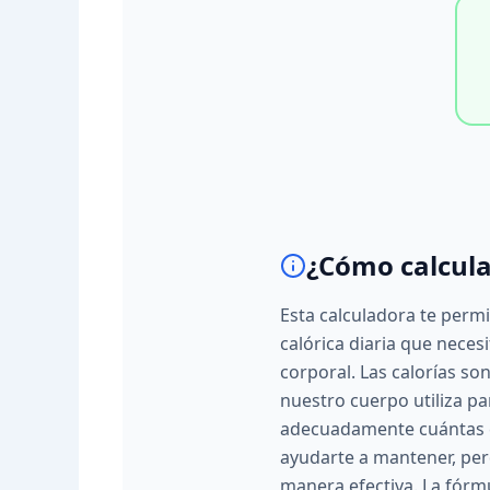
¿Cómo calcula
Esta calculadora te permi
calórica diaria que neces
corporal. Las calorías s
nuestro cuerpo utiliza pa
adecuadamente cuántas c
ayudarte a mantener, per
manera efectiva. La fórm