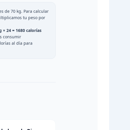
 de 70 kg. Para calcular
ultiplicamos tu peso por
g × 24 = 1680 calorías
as consumir
rías al día para