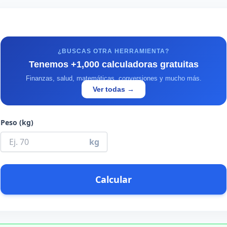
¿BUSCAS OTRA HERRAMIENTA?
Tenemos +1,000 calculadoras gratuitas
Finanzas, salud, matemáticas, conversiones y mucho más.
Ver todas →
Peso (kg)
kg
Calcular