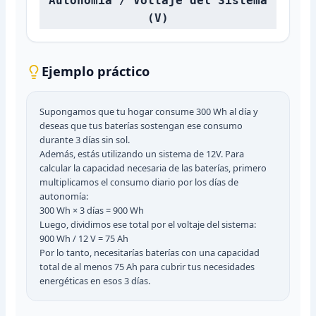
Autonomía / Voltaje del Sistema
(V)
Ejemplo práctico
Supongamos que tu hogar consume 300 Wh al día y
deseas que tus baterías sostengan ese consumo
durante 3 días sin sol.
Además, estás utilizando un sistema de 12V. Para
calcular la capacidad necesaria de las baterías, primero
multiplicamos el consumo diario por los días de
autonomía:
300 Wh × 3 días = 900 Wh
Luego, dividimos ese total por el voltaje del sistema:
900 Wh / 12 V = 75 Ah
Por lo tanto, necesitarías baterías con una capacidad
total de al menos 75 Ah para cubrir tus necesidades
energéticas en esos 3 días.