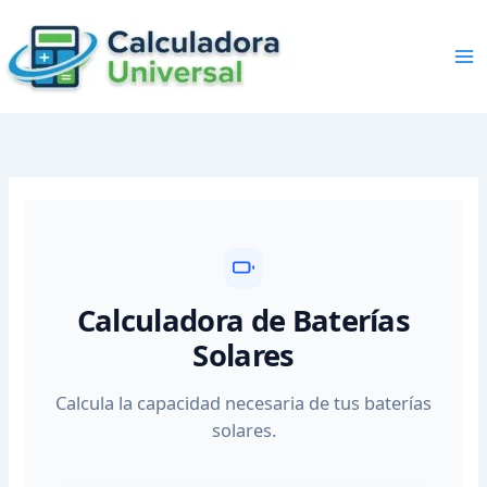
Skip
to
content
Calculadora de Baterías
Solares
Calcula la capacidad necesaria de tus baterías
solares.