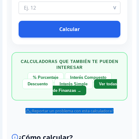
V
Calcular
CALCULADORAS QUE TAMBIÉN TE PUEDEN
INTERESAR
% Porcentaje
Interés Compuesto
Descuento
Interés Simple
Ver todas
de Finanzas →
¿Reportar un problema con esta calculadora?
¿Cómo calcular?