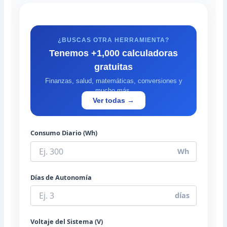
¿BUSCAS OTRA HERRAMIENTA?
Tenemos +1,000 calculadoras
gratuitas
Finanzas, salud, matemáticas, conversiones y
mucho más.
Ver todas →
Consumo Diario (Wh)
Wh
Días de Autonomía
días
Voltaje del Sistema (V)