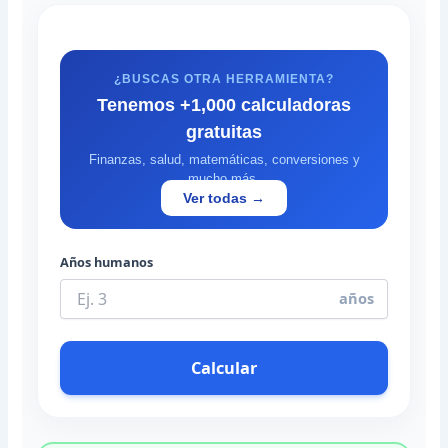
¿BUSCAS OTRA HERRAMIENTA?
Tenemos +1,000 calculadoras
gratuitas
Finanzas, salud, matemáticas, conversiones y
mucho más.
Ver todas →
Años humanos
años
Calcular