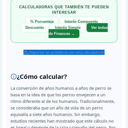
CALCULADORAS QUE TAMBIÉN TE PUEDEN
INTERESAR
% Porcentaje
Interés Compuesto
Descuento
Interés Simple
Ver todas
de Finanzas →
¿Reportar un problema con esta calculadora?
¿Cómo calcular?
La conversión de años humanos a años de perro se
basa en la idea de que los perros envejecen a un
ritmo diferente al de los humanos. Tradicionalmente,
se consideraba que un año de vida de un perro
equivalía a siete años humanos. Sin embargo,
estudios recientes han mostrado que este cálculo no
es lineal y depende de la raza y tamaño del perro. Por