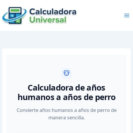
Skip
to
content
Calculadora de años
humanos a años de perro
Convierte años humanos a años de perro de
manera sencilla.