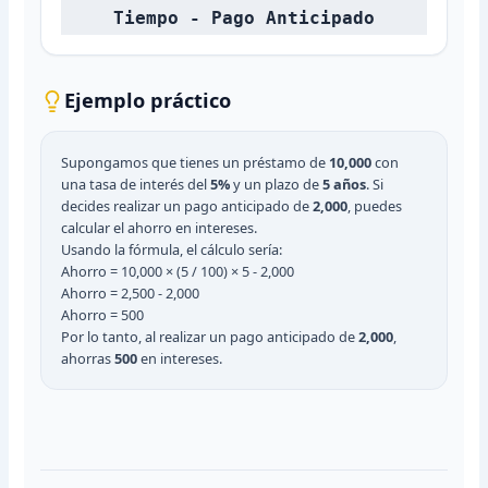
Tiempo - Pago Anticipado
Ejemplo práctico
Supongamos que tienes un préstamo de
10,000
con
una tasa de interés del
5%
y un plazo de
5 años
. Si
decides realizar un pago anticipado de
2,000
, puedes
calcular el ahorro en intereses.
Usando la fórmula, el cálculo sería:
Ahorro = 10,000 × (5 / 100) × 5 - 2,000
Ahorro = 2,500 - 2,000
Ahorro = 500
Por lo tanto, al realizar un pago anticipado de
2,000
,
ahorras
500
en intereses.