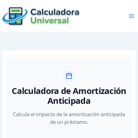
Skip
to
content
Calculadora de Amortización
Anticipada
Calcula el impacto de la amortización anticipada
de un préstamo.