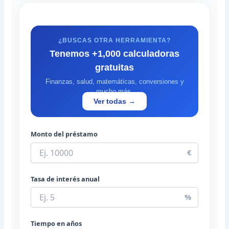
¿BUSCAS OTRA HERRAMIENTA?
Tenemos +1,000 calculadoras
gratuitas
Finanzas, salud, matemáticas, conversiones y
mucho más.
Ver todas →
Monto del préstamo
€
Tasa de interés anual
%
Tiempo en años