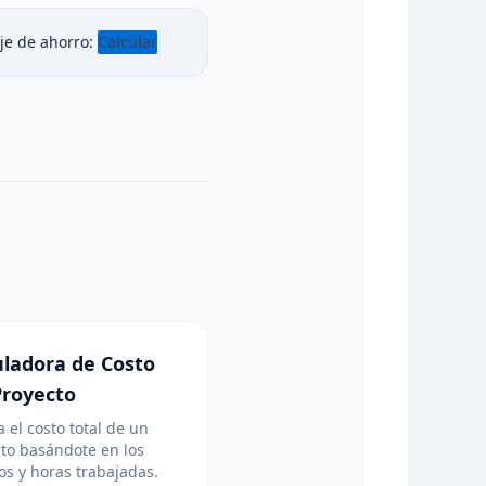
je de ahorro:
Calcular
uladora de Costo
Proyecto
a el costo total de un
to basándote en los
s y horas trabajadas.