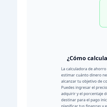
¿Cómo calcula
La calculadora de ahorro
estimar cuánto dinero ne
alcanzar tu objetivo de 
Puedes ingresar el preci
adquirir y el porcentaje 
destinar para el pago inic
planificar tus finanzas y