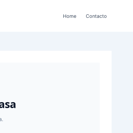
Home
Contacto
Casa
a.