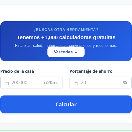
¿BUSCAS OTRA HERRAMIENTA?
Tenemos +1,000 calculadoras gratuitas
Finanzas, salud, matemáticas, conversiones y mucho más.
Ver todas →
Precio de la casa
Porcentaje de ahorro
u20ac
%
Calcular