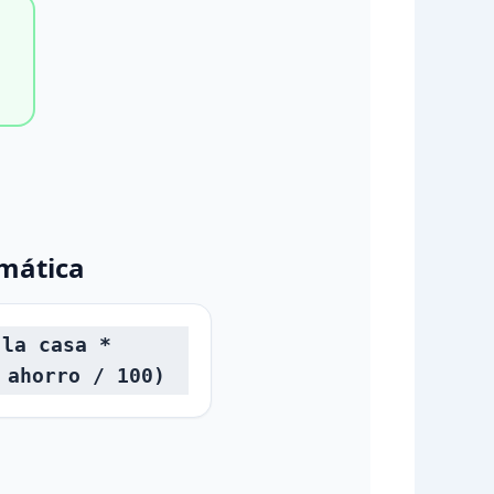
mática
 la casa *
 ahorro / 100)