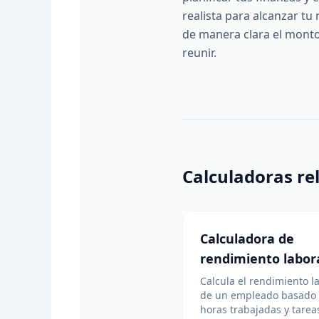
realista para alcanzar t
de manera clara el monto
reunir.
Calculadoras re
Calculadora de
rendimiento labor
Calcula el rendimiento l
de un empleado basado
horas trabajadas y tarea