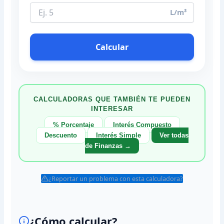
L/m³
Calcular
CALCULADORAS QUE TAMBIÉN TE PUEDEN
INTERESAR
% Porcentaje
Interés Compuesto
Descuento
Interés Simple
Ver todas
de Finanzas →
¿Reportar un problema con esta calculadora?
¿Cómo calcular?