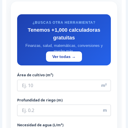
¿BUSCAS OTRA HERRAMIENTA?
Tenemos +1,000 calculadoras
gratuitas
Finanzas, salud, matemáticas, conversiones y
mucho más.
Ver todas →
Área de cultivo (m²)
m²
Profundidad de riego (m)
m
Necesidad de agua (L/m³)