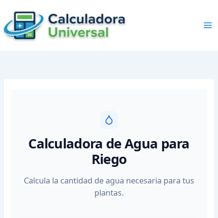
Skip
to
content
Calculadora de Agua para
Riego
Calcula la cantidad de agua necesaria para tus
plantas.